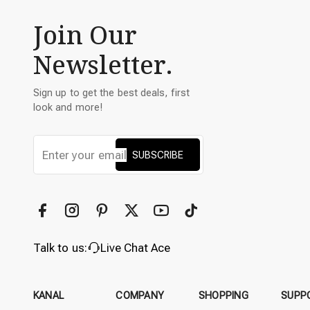
Join Our
Newsletter.
Sign up to get the best deals, first
look and more!
SUBSCRIBE
Talk to us:
Live Chat Ace
KANAL
COMPANY
SHOPPING
SUPP