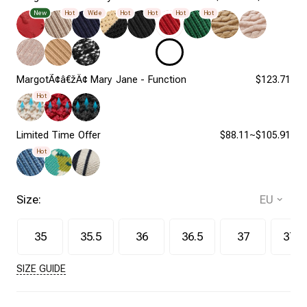
New
Hot
Wide
Hot
Hot
Hot
Hot
MargotÃ¢â€žÂ¢ Mary Jane - Function
$123.71
Hot
Limited Time Offer
$88.11~$105.91
Hot
Size:
35
35.5
36
36.5
37
37.5
SIZE GUIDE